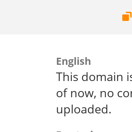
English
This domain i
of now, no co
uploaded.