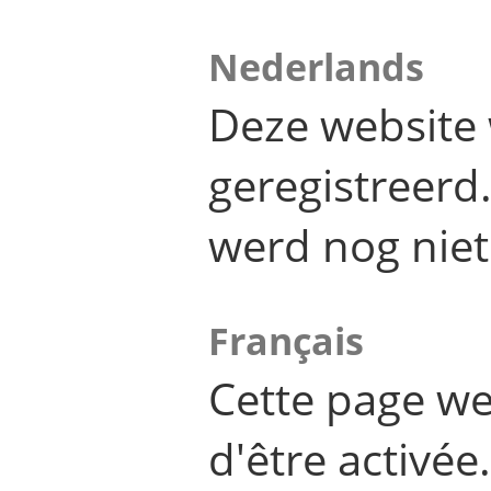
Nederlands
Deze website 
geregistreer
werd nog niet
Français
Cette page we
d'être activée.