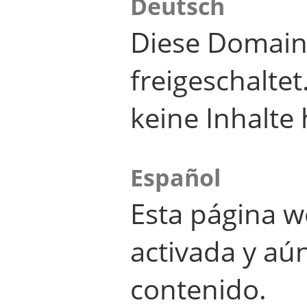
Deutsch
Diese Domain
freigeschalte
keine Inhalte 
Español
Esta página w
activada y aú
contenido.